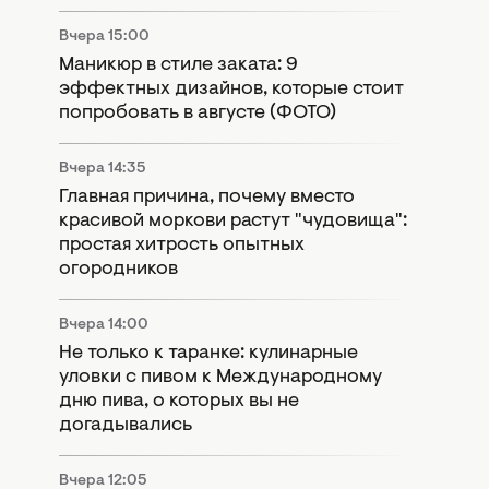
Вчера 15:00
Маникюр в стиле заката: 9
эффектных дизайнов, которые стоит
попробовать в августе (ФОТО)
Вчера 14:35
Главная причина, почему вместо
красивой моркови растут "чудовища":
простая хитрость опытных
огородников
Вчера 14:00
Не только к таранке: кулинарные
уловки с пивом к Международному
дню пива, о которых вы не
догадывались
Вчера 12:05