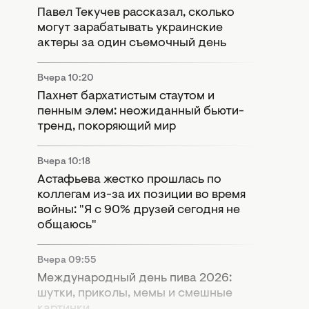
Павел Текучев рассказал, сколько
могут зарабатывать украинские
актеры за один съемочный день
Вчера 10:20
Пахнет бархатистым стаутом и
пенным элем: неожиданный бьюти-
тренд, покоряющий мир
Вчера 10:18
Астафьева жестко прошлась по
коллегам из-за их позиции во время
войны: "Я с 90% друзей сегодня не
общаюсь"
Вчера 09:55
Международный день пива 2026:
шутки, приколы, мемы и смешные
картинки.