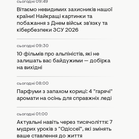
сьогодні 09:49
Вітаємо невидимих захисників нашої
країни! Найкращі картинки та
побажання з Днем військ зв'язку та
кібербезпеки ЗСУ 2026
сьогодні 09:30
10 фільмів про альпіністів, які не
залишать вас байдужими — добірка
на вихідні
сьогодні 08:00
Парфуми з запахом кориці: 4 "гарячі"
аромати на осінь для справжніх леді
сьогодні 01:00
Актуальні навіть через тисячоліття: 7
мудрих уроків з "Одіссеї", які змінять
ваше ставлення до життя