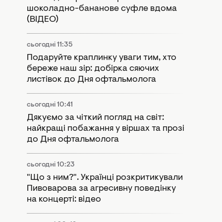
шоколадно-бананове суфле вдома
(ВІДЕО)
сьогодні 11:35
Подаруйте краплинку уваги тим, хто
береже наш зір: добірка сяючих
листівок до Дня офтальмолога
сьогодні 10:41
Дякуємо за чіткий погляд на світ:
найкращі побажання у віршах та прозі
до Дня офтальмолога
сьогодні 10:23
"Що з ним?". Українці розкритикували
Пивоварова за агресивну поведінку
на концерті: відео