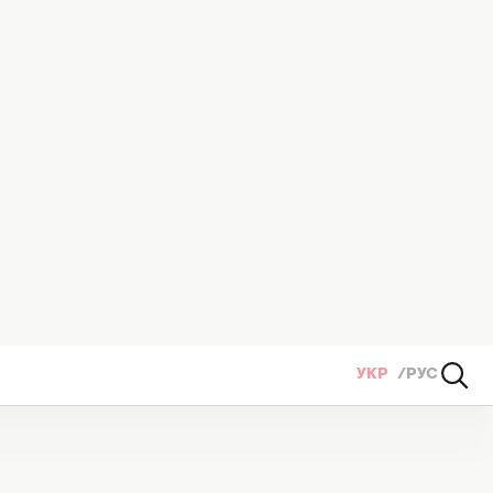
УКР
РУС