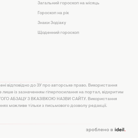
Загальний гороскоп на місяць
Гороскоп на рік
Знаки Зодіаку
Щоденний гороскоп
ені відповідно до ЗУ про авторське право. Використання
ве лише із зазначенням гіперпосилання на портал, відкритим
УГОГО АБЗАЦУ З ВКАЗІВКОЮ НАЗВИ САЙТУ. Використання
ннях можливе тільки з письмового дозволу редакції.