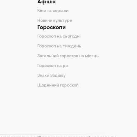
Афіша
Кіно та серіали
Новини культури
Гороскопи
Гороскоп на сьогодні
Гороскоп на тиждень
Загальний гороскоп на місяць
Гороскоп на рік
Знаки Зодіаку
Щоденний гороскоп