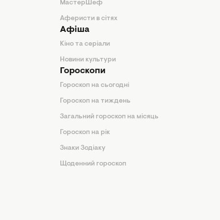
МастерШеф
Аферисти в сітях
Афіша
Кіно та серіали
Новини культури
Гороскопи
Гороскоп на сьогодні
Гороскоп на тиждень
Загальний гороскоп на місяць
Гороскоп на рік
Знаки Зодіаку
Щоденний гороскоп