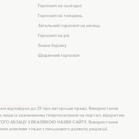
Гороскоп на сьогодні
Гороскоп на тиждень
Загальний гороскоп на місяць
Гороскоп на рік
Знаки Зодіаку
Щоденний гороскоп
ені відповідно до ЗУ про авторське право. Використання
ве лише із зазначенням гіперпосилання на портал, відкритим
УГОГО АБЗАЦУ З ВКАЗІВКОЮ НАЗВИ САЙТУ. Використання
ннях можливе тільки з письмового дозволу редакції.