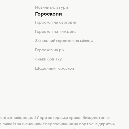
Новини культури
Гороскопи
Гороскоп на сьогодні
Гороскоп на тиждень
Загальний гороскоп на місяць
Гороскоп на рік
Знаки Зодіаку
Щоденний гороскоп
ені відповідно до ЗУ про авторське право. Використання
ве лише із зазначенням гіперпосилання на портал, відкритим