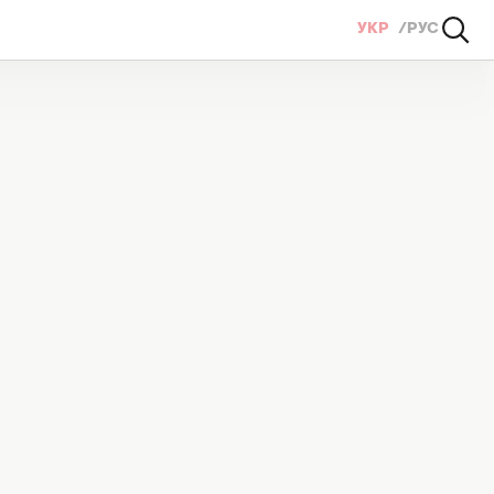
УКР
РУС