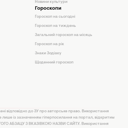
Новини культури
Гороскопи
Гороскоп на сьогодні
Гороскоп на тиждень
Загальний гороскоп на місяць
Гороскоп на рік
Знаки Зодіаку
Щоденний гороскоп
ені відповідно до ЗУ про авторське право. Використання
ве лише із зазначенням гіперпосилання на портал, відкритим
УГОГО АБЗАЦУ З ВКАЗІВКОЮ НАЗВИ САЙТУ. Використання