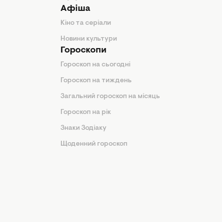
Афіша
Кіно та серіали
Новини культури
Гороскопи
Гороскоп на сьогодні
Гороскоп на тиждень
Загальний гороскоп на місяць
Гороскоп на рік
Знаки Зодіаку
Щоденний гороскоп