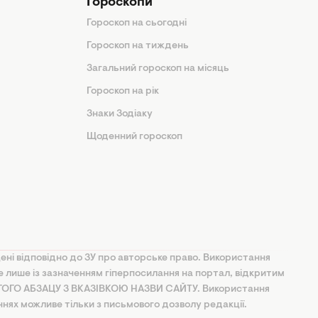
Гороскопи
Гороскоп на сьогодні
Гороскоп на тиждень
Загальний гороскоп на місяць
Гороскоп на рік
Знаки Зодіаку
Щоденний гороскоп
ені відповідно до ЗУ про авторське право. Використання
ве лише із зазначенням гіперпосилання на портал, відкритим
УГОГО АБЗАЦУ З ВКАЗІВКОЮ НАЗВИ САЙТУ. Використання
ннях можливе тільки з письмового дозволу редакції.