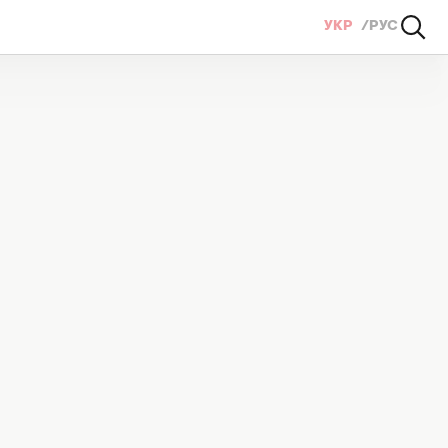
УКР
РУС