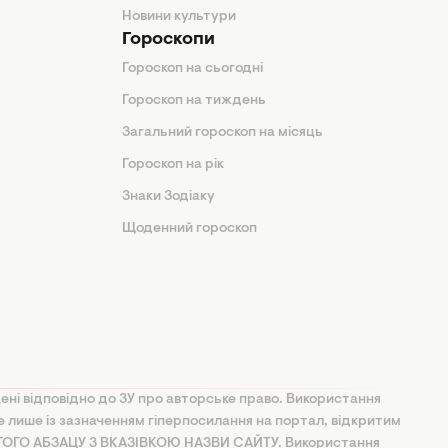
Новини культури
Гороскопи
Гороскоп на сьогодні
Гороскоп на тиждень
Загальний гороскоп на місяць
Гороскоп на рік
Знаки Зодіаку
Щоденний гороскоп
ені відповідно до ЗУ про авторське право. Використання
ве лише із зазначенням гіперпосилання на портал, відкритим
УГОГО АБЗАЦУ З ВКАЗІВКОЮ НАЗВИ САЙТУ. Використання