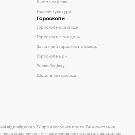
Кіно та серіали
Новини культури
Гороскопи
Гороскоп на сьогодні
Гороскоп на тиждень
Загальний гороскоп на місяць
Гороскоп на рік
Знаки Зодіаку
Щоденний гороскоп
ені відповідно до ЗУ про авторське право. Використання
ве лише із зазначенням гіперпосилання на портал, відкритим