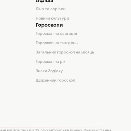
Афіша
Кіно та серіали
Новини культури
Гороскопи
Гороскоп на сьогодні
Гороскоп на тиждень
Загальний гороскоп на місяць
Гороскоп на рік
Знаки Зодіаку
Щоденний гороскоп
ені відповідно до ЗУ про авторське право. Використання