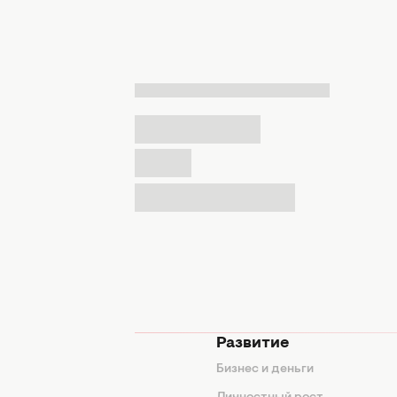
мода
Развитие
ды
Бизнес и деньги