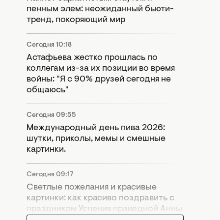
пенным элем: неожиданный бьюти-
тренд, покоряющий мир
Сегодня 10:18
Астафьева жестко прошлась по
коллегам из-за их позиции во время
войны: "Я с 90% друзей сегодня не
общаюсь"
Сегодня 09:55
Международный день пива 2026:
шутки, приколы, мемы и смешные
картинки.
Сегодня 09:17
Светлые пожелания и красивые
картинки: как красиво поздравить с
праздником Успения праведной Анны