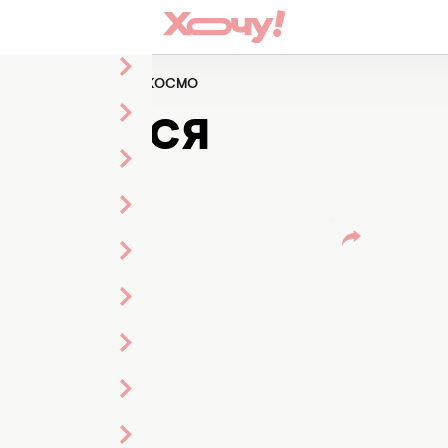
крылся новый магазин КОСМО
ОТКРЫЛСЯ
КОСМО