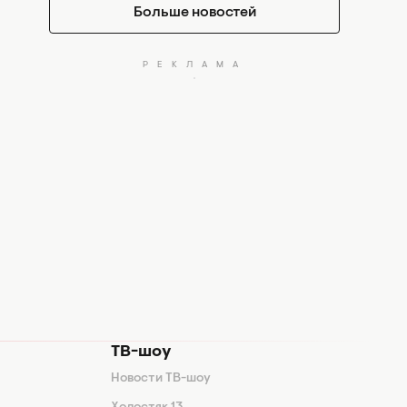
Больше новостей
ТВ-шоу
Новости ТВ-шоу