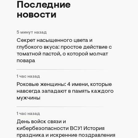
Последние
новости
5 минут назад
Секрет насыщенного цвета и
глубокого вкуса: простое действие с
томатной пастой, о которой молчат
повара
1 час назад
Роковые женщины: 4 имени, которые
навсегда западают в память каждого
мужчины
1 час назад
День войск связи и
кибербезопасности ВСУ! История
праздника и искренние поздравления