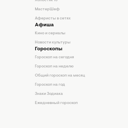
Холостяк 13
МастерШеф
Аферисты в сетях
Афиша
Кино и сериалы
Новости культуры
Гороскопы
Гороскоп на сегодня
Гороскоп на неделю
Общий гороскоп на месяц
Гороскоп на год
Знаки Зодиака
Ежедневный гороскоп