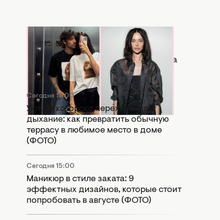
Сегодня 17:56
Копия бывшей: в Сети активно
сравнивают новую девушку Дантеса
с Дорофеевой (ФОТО)
Сегодня 17:00
Уют, от которого перехватывает
дыхание: как превратить обычную
террасу в любимое место в доме
(ФОТО)
Сегодня 15:00
Маникюр в стиле заката: 9
эффектных дизайнов, которые стоит
попробовать в августе (ФОТО)