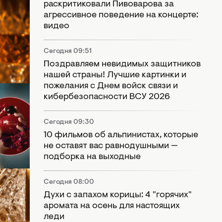
раскритиковали Пивоварова за
агрессивное поведение на концерте:
видео
Сегодня 09:51
Поздравляем невидимых защитников
нашей страны! Лучшие картинки и
пожелания с Днем войск связи и
0
кибербезопасности ВСУ 2026
:
рому
Сегодня 09:30
ми
10 фильмов об альпинистах, которые
не оставят вас равнодушными —
подборка на выходные
Сегодня 08:00
Духи с запахом корицы: 4 "горячих"
аромата на осень для настоящих
леди