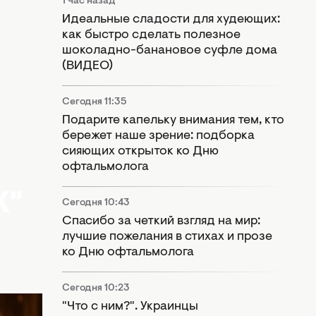
1 час назад
Идеальные сладости для худеющих:
как быстро сделать полезное
шоколадно-банановое суфле дома
(ВИДЕО)
Сегодня 11:35
Подарите капельку внимания тем, кто
бережет наше зрение: подборка
сияющих открыток ко Дню
офтальмолога
Х"
Сегодня 10:43
Спасибо за четкий взгляд на мир:
лучшие пожелания в стихах и прозе
ко Дню офтальмолога
Сегодня 10:23
"Что с ним?". Украинцы