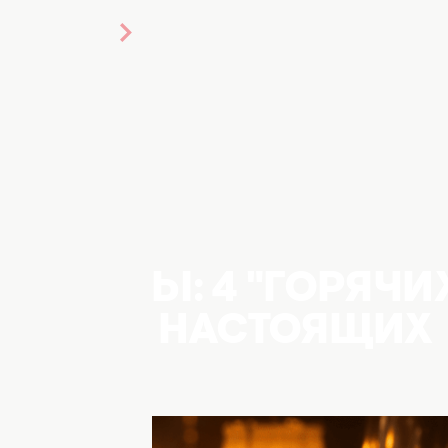
КОРИЦЫ: 4 "ГОРЯЧИ
НЬ ДЛЯ НАСТОЯЩИХ