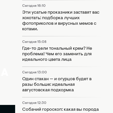
Сегодня 16:10
Эти усатые проказники заставят вас
хохотать: подборка лучших
фотоприколов и вирусных мемов с
котами.
Сегодня 15:08
Где-то дели тональный крем? Не
проблема! Чем его заменить для
идеального цвета лица
КА
Сегодня 13:00
Один стакан — и огурцов будет в
разы больше: идеальная
августовская подкормка
Сегодня 12:30
Собачий гороскоп: какая вы порода