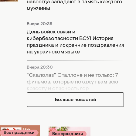
навсегда западают в память каждого
мужчины
Вчера 20:39
День войск связи и
кибербезопасности ВСУ! История
праздника и искренние поздравления
на украинском языке
Вчера 20:30
"Скалолаз" Сталлоне и не только: 7
фильмов, которые покажут вам всю
красоту и опасность гор
Больше новостей
Все праздники
Все праздники