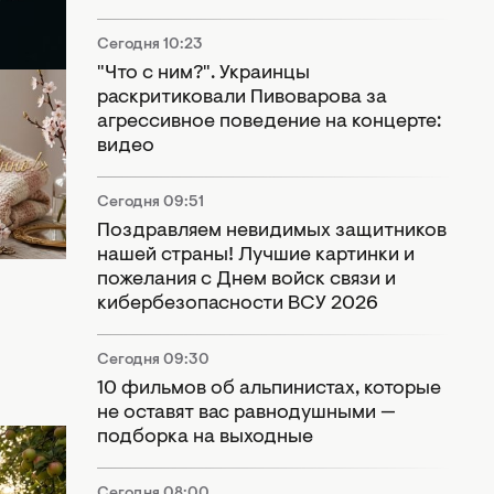
Сегодня 10:23
"Что с ним?". Украинцы
раскритиковали Пивоварова за
агрессивное поведение на концерте:
ла!
видео
нины —
Сегодня 09:51
Поздравляем невидимых защитников
нашей страны! Лучшие картинки и
пожелания с Днем войск связи и
кибербезопасности ВСУ 2026
Сегодня 09:30
10 фильмов об альпинистах, которые
не оставят вас равнодушными —
подборка на выходные
05
Сегодня 08:00