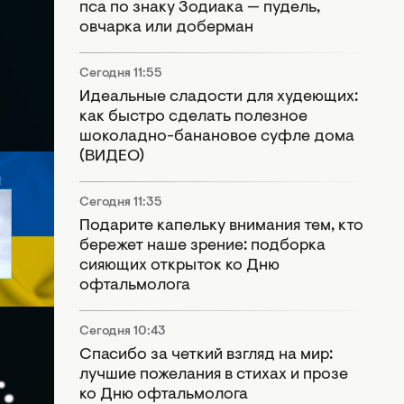
пса по знаку Зодиака — пудель,
овчарка или доберман
Сегодня 11:55
Идеальные сладости для худеющих:
как быстро сделать полезное
шоколадно-банановое суфле дома
(ВИДЕО)
Сегодня 11:35
Подарите капельку внимания тем, кто
бережет наше зрение: подборка
 на
сияющих открыток ко Дню
офтальмолога
Сегодня 10:43
Спасибо за четкий взгляд на мир:
лучшие пожелания в стихах и прозе
ко Дню офтальмолога