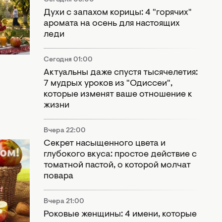
им
Духи с запахом корицы: 4 "горячих"
ления,
аромата на осень для настоящих
и для
леди
Сегодня 01:00
Актуальны даже спустя тысячелетия:
7 мудрых уроков из "Одиссеи",
которые изменят ваше отношение к
жизни
Вчера 22:00
Секрет насыщенного цвета и
18
глубокого вкуса: простое действие с
томатной пастой, о которой молчат
повара
евных
Вчера 21:00
Роковые женщины: 4 имени, которые