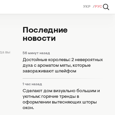
УКР
РУС
Последние
новости
да вы
56 минут назад
Достойные королевы: 2 невероятных
духа с ароматом мяты, которые
завораживают шлейфом
1 час назад
Сделают дом визуально большим и
уютным: горячие тренды в
оформлении вытесняющих шторы
окон.