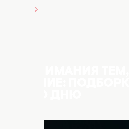
ЬКУ ВНИМАНИЯ ТЕМ,
ШЕ ЗРЕНИЕ: ПОДБОР
ТОК КО ДНЮ