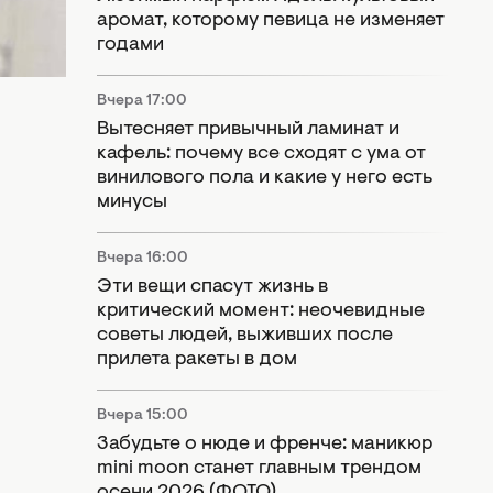
аромат, которому певица не изменяет
годами
Вчера 17:00
Вытесняет привычный ламинат и
кафель: почему все сходят с ума от
винилового пола и какие у него есть
минусы
Вчера 16:00
Эти вещи спасут жизнь в
критический момент: неочевидные
советы людей, выживших после
прилета ракеты в дом
Вчера 15:00
Забудьте о нюде и френче: маникюр
mini moon станет главным трендом
осени 2026 (ФОТО)