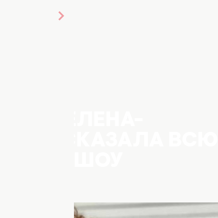
 НЕТ? ЕЛЕНА-
ДЬ РАССКАЗАЛА ВС
ЛЯРНОМ ШОУ
ЯХ"