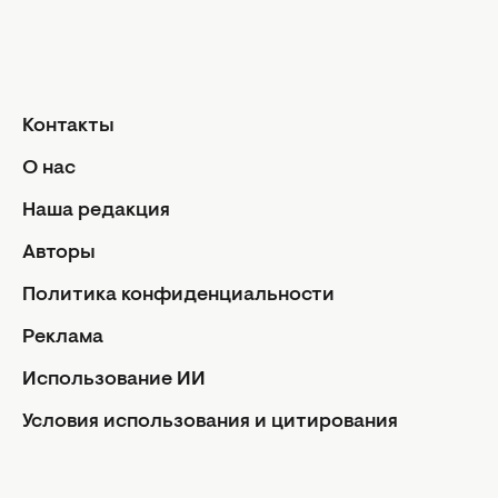
Контакты
О нас
Наша редакция
Авторы
Политика конфиденциальности
Реклама
Использование ИИ
Условия использования и цитирования
Facebook
Instagram
Youtube
Viber
Rss
Звезды