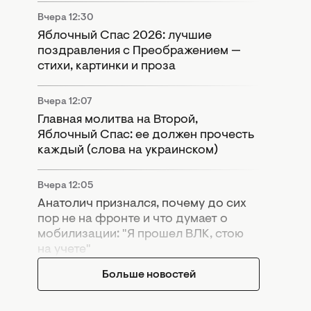
Вчера 12:30
Яблочный Спас 2026: лучшие
поздравления с Преображением —
стихи, картинки и проза
Вчера 12:07
Главная молитва на Второй,
Яблочный Спас: ее должен прочесть
каждый (слова на украинском)
Вчера 12:05
Анатолич признался, почему до сих
пор не на фронте и что думает о
мобилизации: "Я прошел ВЛК, стою
на учете"
Больше новостей