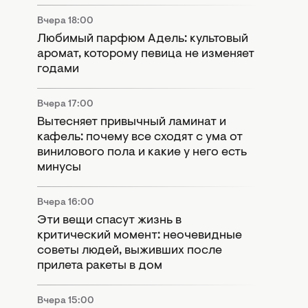
Вчера 18:00
Любимый парфюм Адель: культовый
аромат, которому певица не изменяет
годами
Вчера 17:00
Вытесняет привычный ламинат и
кафель: почему все сходят с ума от
винилового пола и какие у него есть
минусы
Вчера 16:00
Эти вещи спасут жизнь в
критический момент: неочевидные
советы людей, выживших после
прилета ракеты в дом
Вчера 15:00