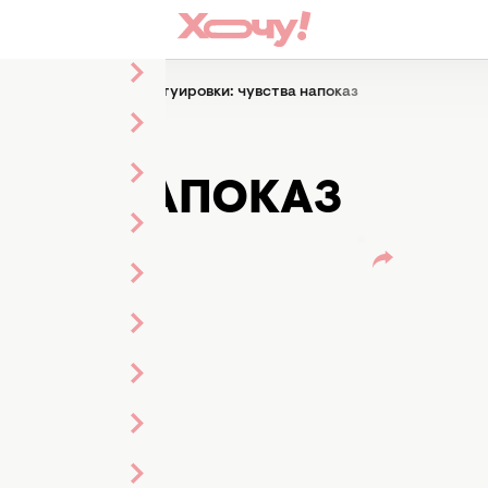
чем звезды делают татуировки: чувства напоказ
ЕЛАЮТ
СТВА НАПОКАЗ