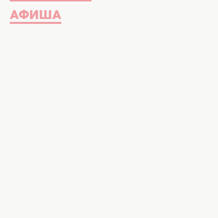
АФИША