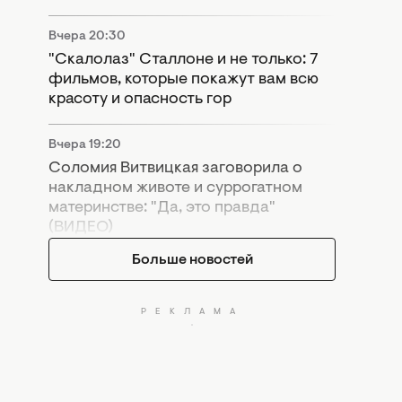
Вчера 20:30
"Скалолаз" Сталлоне и не только: 7
фильмов, которые покажут вам всю
красоту и опасность гор
Вчера 19:20
Соломия Витвицкая заговорила о
накладном животе и суррогатном
материнстве: "Да, это правда"
(ВИДЕО)
Больше новостей