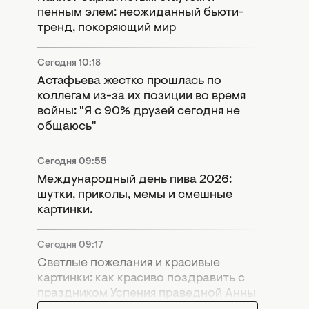
пенным элем: неожиданный бьюти-
тренд, покоряющий мир
Сегодня 10:18
Астафьева жестко прошлась по
коллегам из-за их позиции во время
войны: "Я с 90% друзей сегодня не
общаюсь"
Сегодня 09:55
Международный день пива 2026:
шутки, приколы, мемы и смешные
картинки.
Сегодня 09:17
Светлые пожелания и красивые
картинки: как красиво поздравить с
праздником Успения праведной Анны