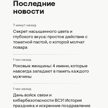
Последние
новости
7 минут назад
Секрет насыщенного цвета и
глубокого вкуса: простое действие с
томатной пастой, о которой молчат
повара
1 час назад
Роковые женщины: 4 имени, которые
навсегда западают в память каждого
мужчины
1 час назад
День войск связи и
кибербезопасности ВСУ! История
праздника и искренние поздравления