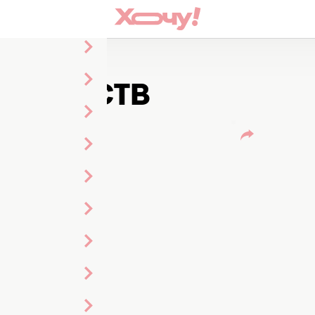
х средств
Х СРЕДСТВ