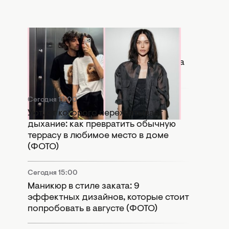
Сегодня 17:56
Копия бывшей: в Сети активно
сравнивают новую девушку Дантеса
с Дорофеевой (ФОТО)
Сегодня 17:00
Уют, от которого перехватывает
дыхание: как превратить обычную
террасу в любимое место в доме
(ФОТО)
Сегодня 15:00
Маникюр в стиле заката: 9
эффектных дизайнов, которые стоит
попробовать в августе (ФОТО)