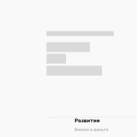
мода
Развитие
ды
Бизнес и деньги