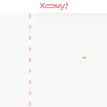
это искусство
 ЭТО