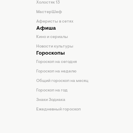
Холостяк 13
МастерШеф
Аферисты в сетях
Афиша
Кино и сериалы
Новости культуры
Гороскопы
Гороскоп на сегодня
Гороскоп на неделю
Общий гороскоп на месяц
Гороскоп на год
Знаки Зодиака
Ежедневный гороскоп