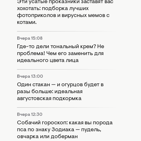
Эти усатые проказники заставят вас
хохотать: подборка лучших
фотоприколов и вирусных мемов с
котами.
Вчера 15:08
Где-то дели тональный крем? Не
проблема! Чем его заменить для
идеального цвета лица
Вчера 13:00
Один стакан — и огурцов будет в
разы больше: идеальная
августовская подкормка
Вчера 12:30
Собачий гороскоп: какая вы порода
пса по знаку Зодиака — пудель,
овчарка или доберман