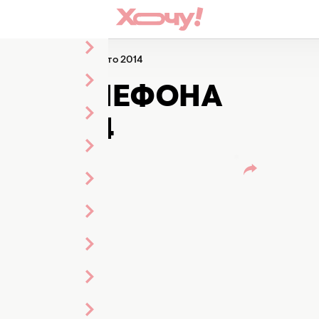
фона сезона весна-лето 2014
ЛЯ ТЕЛЕФОНА
ТО 2014