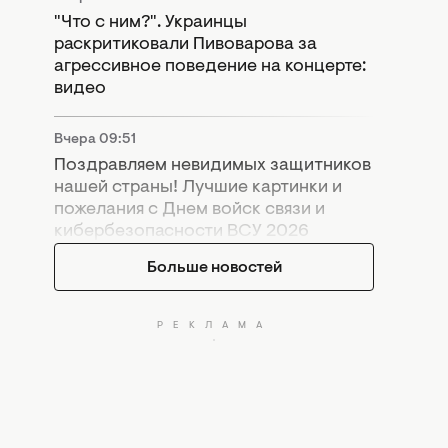
"Что с ним?". Украинцы
раскритиковали Пивоварова за
агрессивное поведение на концерте:
видео
Вчера 09:51
Поздравляем невидимых защитников
нашей страны! Лучшие картинки и
пожелания с Днем войск связи и
кибербезопасности ВСУ 2026
Больше новостей