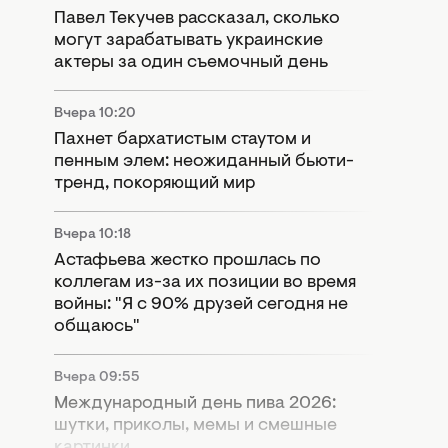
Павел Текучев рассказал, сколько
могут зарабатывать украинские
актеры за один съемочный день
Вчера 10:20
Пахнет бархатистым стаутом и
пенным элем: неожиданный бьюти-
тренд, покоряющий мир
Вчера 10:18
Астафьева жестко прошлась по
коллегам из-за их позиции во время
войны: "Я с 90% друзей сегодня не
общаюсь"
Вчера 09:55
Международный день пива 2026:
шутки, приколы, мемы и смешные
картинки.