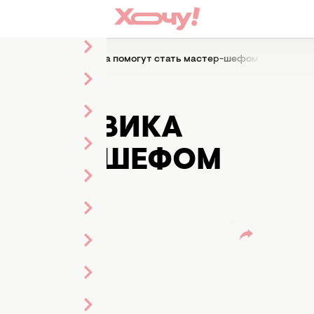
 возможности поисковика помогут стать мастер-шефом на кухне
Е
ОИСКОВИКА
МАСТЕР-ШЕФОМ
ч
ки Стиль