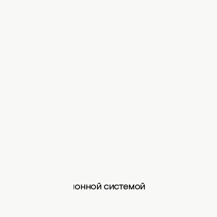
евайсах с операционной системой