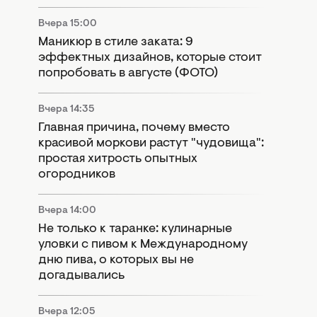
Вчера 15:00
Маникюр в стиле заката: 9
эффектных дизайнов, которые стоит
попробовать в августе (ФОТО)
Вчера 14:35
Главная причина, почему вместо
красивой моркови растут "чудовища":
простая хитрость опытных
огородников
Вчера 14:00
Не только к таранке: кулинарные
уловки с пивом к Международному
дню пива, о которых вы не
догадывались
Вчера 12:05