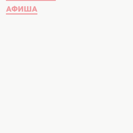
АФИША