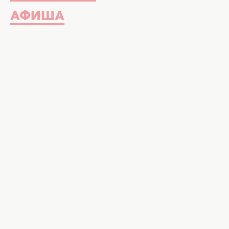
АФИША