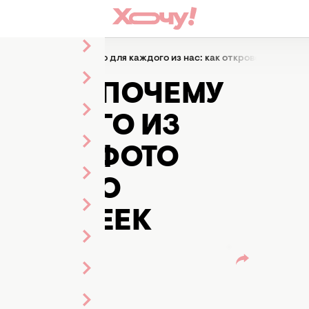
еек – почему это важно для каждого из нас: как откровенные фо
РЕЕК – ПОЧЕМУ
КАЖДОГО ИЗ
ЕННЫЕ ФОТО
АЗАТЬ О
 БАТАРЕЕК