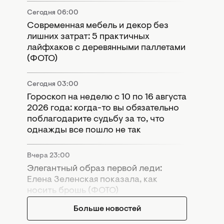
Сегодня 06:00
Современная мебель и декор без
лишних затрат: 5 практичных
лайфхаков с деревянными паллетами
(ФОТО)
Сегодня 03:00
Гороскоп на неделю с 10 по 16 августа
2026 года: когда-то вы обязательно
поблагодарите судьбу за то, что
однажды все пошло не так
Вчера 23:00
Элегантный образ первой леди:
Елена Зеленская показала, как
носить брошь (ФОТО)
Больше новостей