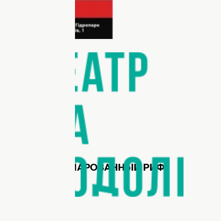
-54-89
: КАЛУОКАХИНА. ОЧАРОВАННЫЙ РИФ