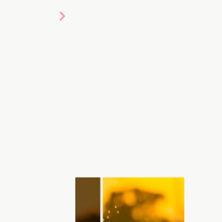
 15 августа? Мальчики и девочки, за
именно для того, чтобы мы