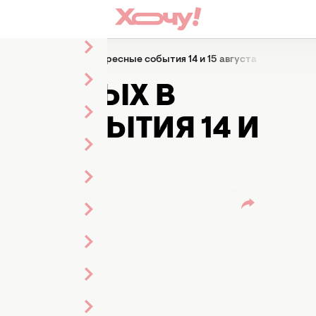
ыходных в Киеве: интересные события 14 и 15 августа
ВЫХОДНЫХ В
ЫЕ СОБЫТИЯ 14 И
енты