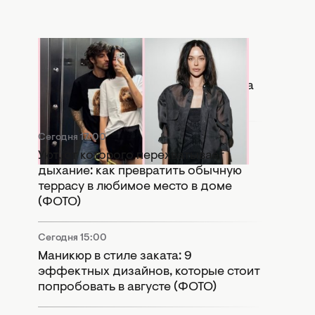
Сегодня 17:56
Копия бывшей: в Сети активно
сравнивают новую девушку Дантеса
с Дорофеевой (ФОТО)
Сегодня 17:00
Уют, от которого перехватывает
дыхание: как превратить обычную
террасу в любимое место в доме
(ФОТО)
Сегодня 15:00
Маникюр в стиле заката: 9
эффектных дизайнов, которые стоит
попробовать в августе (ФОТО)