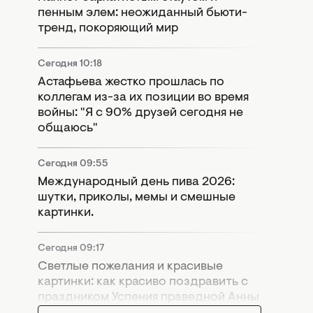
пенным элем: неожиданный бьюти-
тренд, покоряющий мир
Сегодня 10:18
Астафьева жестко прошлась по
коллегам из-за их позиции во время
войны: "Я с 90% друзей сегодня не
общаюсь"
Сегодня 09:55
Международный день пива 2026:
шутки, приколы, мемы и смешные
картинки.
Сегодня 09:17
Светлые пожелания и красивые
картинки: как красиво поздравить с
праздником Успения праведной Анны