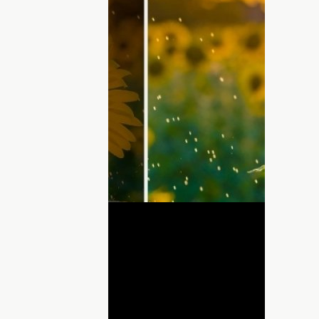
 Осталось выяснить, какие события
дные 14 и 15 августа.
кресенье, все ближе. Так давайте
августа. Самые интересные мероприятия
т вам о самых интересных событиях в
ДНЯ