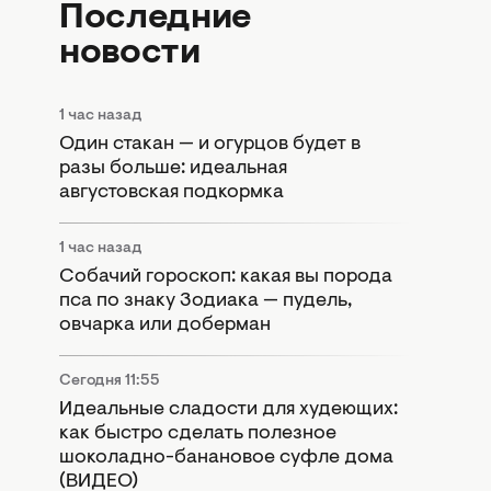
Последние
новости
1 час назад
Один стакан — и огурцов будет в
разы больше: идеальная
августовская подкормка
1 час назад
Собачий гороскоп: какая вы порода
пса по знаку Зодиака — пудель,
овчарка или доберман
Сегодня 11:55
Идеальные сладости для худеющих:
как быстро сделать полезное
шоколадно-банановое суфле дома
(ВИДЕО)