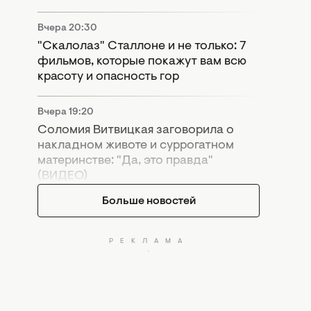
Вчера 20:30
"Скалолаз" Сталлоне и не только: 7
фильмов, которые покажут вам всю
красоту и опасность гор
Вчера 19:20
Соломия Витвицкая заговорила о
накладном животе и суррогатном
материнстве: "Да, это правда"
(ВИДЕО)
Больше новостей