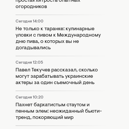
простая хитрость опытных
огородников
Сегодня 14:00
Не только к таранке: кулинарные
уловки с пивом к Международному
дню пива, о которых вы не
догадывались
Сегодня 12:05
Павел Текучев рассказал, сколько
могут зарабатывать украинские
актеры за один съемочный день
Сегодня 10:20
Пахнет бархатистым стаутом и
пенным элем: неожиданный бьюти-
тренд, покоряющий мир