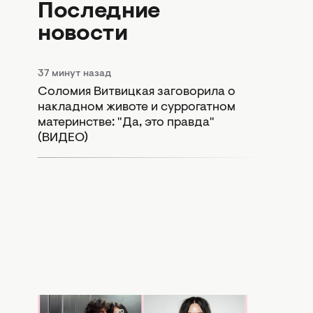
Последние
новости
37 минут назад
Соломия Витвицкая заговорила о
накладном животе и суррогатном
материнстве: "Да, это правда"
(ВИДЕО)
Сегодня 17:56