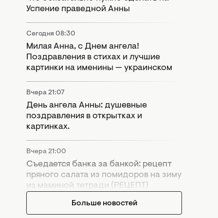
Успение праведной Анны
Сегодня 08:30
Милая Анна, с Днем ангела!
Поздравления в стихах и лучшие
картинки на именины — украинском
Вчера 21:07
День ангела Анны: душевные
поздравления в открытках и
картинках.
Вчера 21:00
Съедается банка за банкой: рецепт
пряного салата из помидоров на зиму
из маминой тетради (РЕЦЕПТ)
Больше новостей