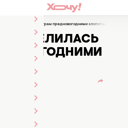
а поделилась в Инстаграм предновогодними хлопотами
А ПОДЕЛИЛАСЬ
ЕДНОВОГОДНИМИ