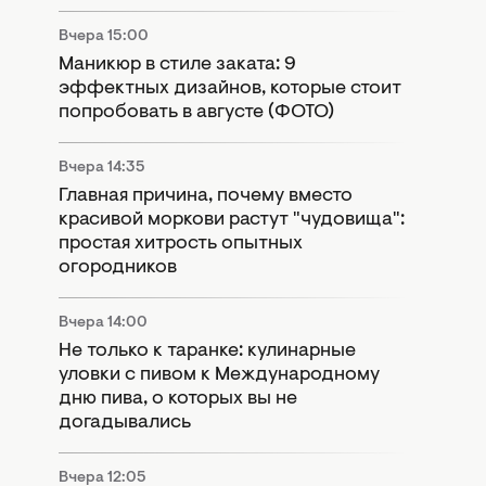
Вчера 15:00
Маникюр в стиле заката: 9
эффектных дизайнов, которые стоит
попробовать в августе (ФОТО)
Вчера 14:35
Главная причина, почему вместо
красивой моркови растут "чудовища":
простая хитрость опытных
огородников
Вчера 14:00
Не только к таранке: кулинарные
уловки с пивом к Международному
дню пива, о которых вы не
догадывались
Вчера 12:05