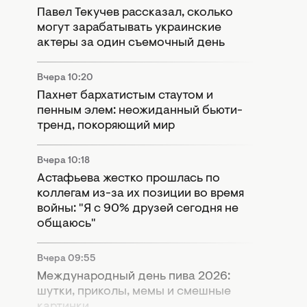
Павел Текучев рассказал, сколько
могут зарабатывать украинские
актеры за один съемочный день
Вчера 10:20
Пахнет бархатистым стаутом и
пенным элем: неожиданный бьюти-
тренд, покоряющий мир
Вчера 10:18
Астафьева жестко прошлась по
коллегам из-за их позиции во время
войны: "Я с 90% друзей сегодня не
общаюсь"
Вчера 09:55
Международный день пива 2026:
шутки, приколы, мемы и смешные
картинки.