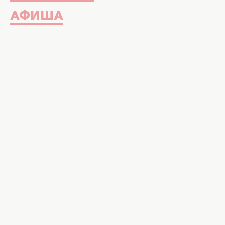
АФИША