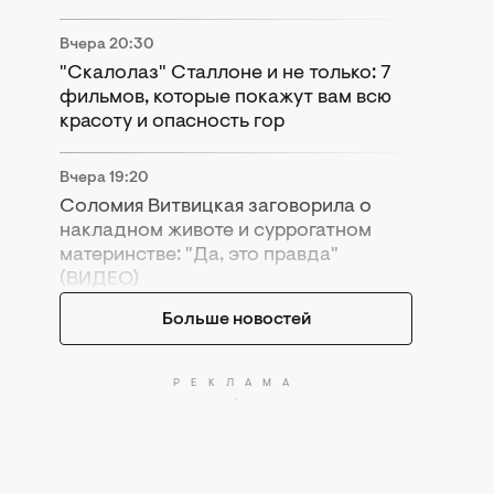
Вчера 20:30
"Скалолаз" Сталлоне и не только: 7
фильмов, которые покажут вам всю
красоту и опасность гор
Вчера 19:20
Соломия Витвицкая заговорила о
накладном животе и суррогатном
материнстве: "Да, это правда"
(ВИДЕО)
Больше новостей