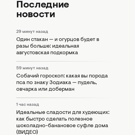
Последние
новости
29 минут назад
Один стакан — и огурцов будет в
разы больше: идеальная
августовская подкормка
59 минут назад
Собачий гороскоп: какая вы порода
пса по знаку Зодиака — пудель,
овчарка или доберман
1 час назад
Идеальные сладости для худеющих:
как быстро сделать полезное
шоколадно-банановое суфле дома
(ВИДЕО)