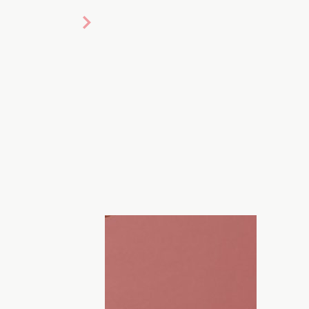
 приковывать внимание. На этот раз
ременность" певицы. В Сети появилось
 животик артистки. Читайте