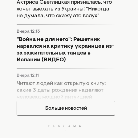
Актриса Светлицкая призналась, что
хочет выехать из Украины: "Никогда
не думала, что скажу это вслух"
Вчера 12:13
"Война не для него": Решетник
нарвался на критику украинцев из-
за зажигательных танцев в
Испании (ВИДЕО)
Вчера 12:11
Читают людей как открытую книгу:
какие 3 даты рождения наделяют
человека мощной интуицией
Больше новостей