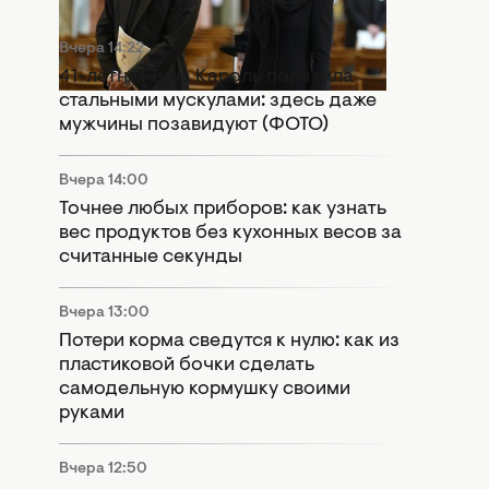
Вчера 14:22
41-летняя Тина Кароль поразила
стальными мускулами: здесь даже
мужчины позавидуют (ФОТО)
Вчера 14:00
Точнее любых приборов: как узнать
вес продуктов без кухонных весов за
считанные секунды
Вчера 13:00
Потери корма сведутся к нулю: как из
пластиковой бочки сделать
самодельную кормушку своими
руками
Вчера 12:50