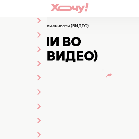
дозрили во второй беременности (ВИДЕО)
ДОЗРИЛИ ВО
ОСТИ (ВИДЕО)
ль
ленты