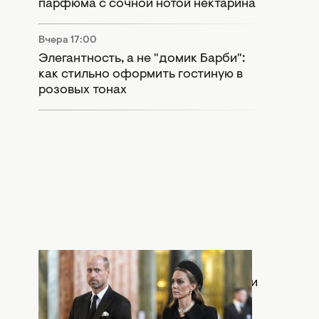
парфюма с сочной нотой нектарина
Вчера 17:00
Элегантность, а не "домик Барби":
как стильно оформить гостиную в
розовых тонах
Вчера 15:55
Раскол в монархии: Кейт Миддлтон и
принц Уильям попали в громкий
скандал