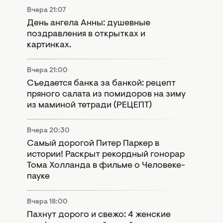
Вчера 21:07
День ангела Анны: душевные
поздравления в открытках и
картинках.
Вчера 21:00
Съедается банка за банкой: рецепт
пряного салата из помидоров на зиму
из маминой тетради (РЕЦЕПТ)
Вчера 20:30
Самый дорогой Питер Паркер в
истории! Раскрыт рекордный гонорар
Тома Холланда в фильме о Человеке-
пауке
Вчера 18:00
Пахнут дорого и свежо: 4 женские