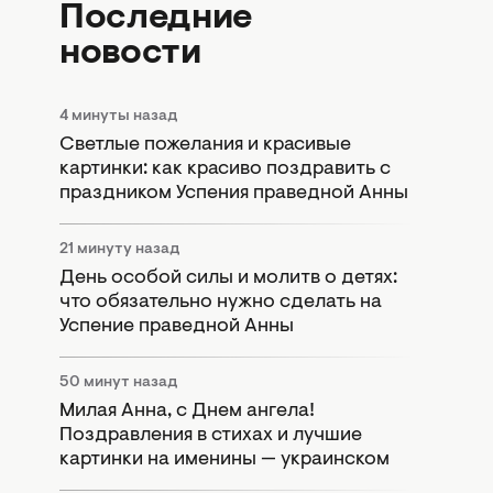
Последние
новости
4 минуты назад
Светлые пожелания и красивые
картинки: как красиво поздравить с
праздником Успения праведной Анны
21 минуту назад
День особой силы и молитв о детях:
что обязательно нужно сделать на
Успение праведной Анны
50 минут назад
Милая Анна, с Днем ангела!
Поздравления в стихах и лучшие
картинки на именины — украинском