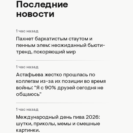
Последние
новости
1 час назад
Пахнет бархатистым стаутом и
пенным элем: неожиданный бьюти-
тренд, покоряющий мир
1 час назад
Астафьева жестко прошлась по
коллегам из-за их позиции во время
войны: "Я с 90% друзей сегодня не
общаюсь"
1 час назад
Международный день пива 2026:
шутки, приколы, мемы и смешные
картинки.