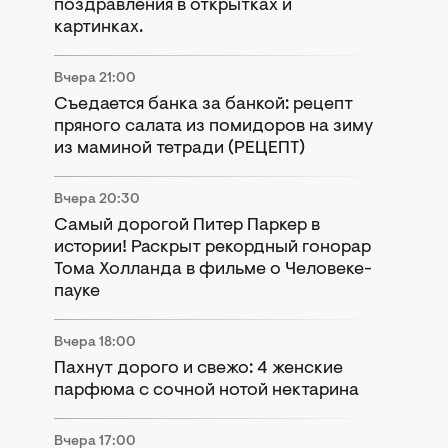
поздравления в открытках и
картинках.
Вчера 21:00
Съедается банка за банкой: рецепт
пряного салата из помидоров на зиму
из маминой тетради (РЕЦЕПТ)
Вчера 20:30
Самый дорогой Питер Паркер в
истории! Раскрыт рекордный гонорар
Тома Холланда в фильме о Человеке-
пауке
Вчера 18:00
Пахнут дорого и свежо: 4 женские
парфюма с сочной нотой нектарина
Вчера 17:00