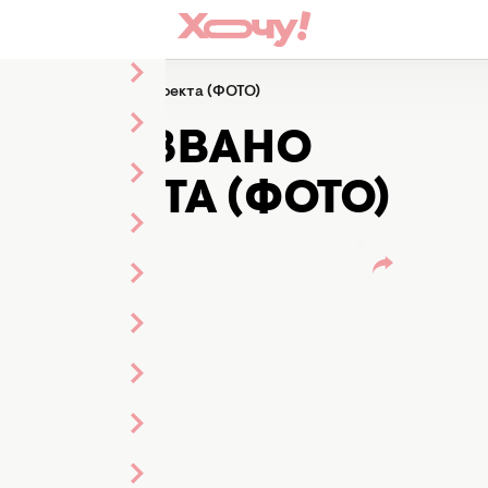
вано имя победителя проекта (ФОТО)
ЗОН: НАЗВАНО
ПРОЕКТА (ФОТО)