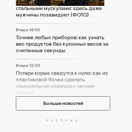
41-летняя Тина Кароль поразила
стальными мускулами: здесь даже
мужчины позавидуют (ФОТО)
Вчера 14:00
Точнее любых приборов: как узнать
вес продуктов без кухонных весов за
считанные секунды
Вчера 13:00
Потери корма сведутся к нулю: как из
пластиковой бочки сделать
самодельную кормушку своими
руками
Больше новостей