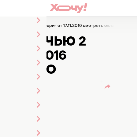
 и ночью 2 сезон: 39 серия от 17.11.2016 смотреть онлайн ВИДЕО
М И НОЧЬЮ 2
 17.11.2016
Н ВИДЕО