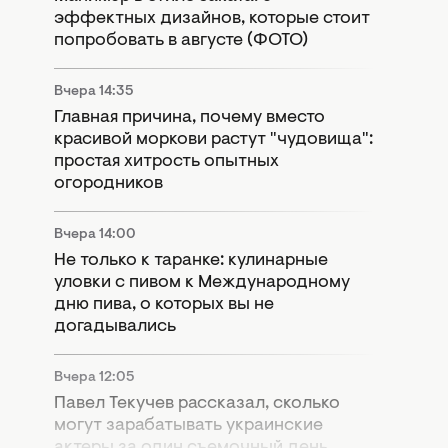
эффектных дизайнов, которые стоит
попробовать в августе (ФОТО)
Вчера 14:35
Главная причина, почему вместо
красивой моркови растут "чудовища":
простая хитрость опытных
огородников
Вчера 14:00
Не только к таранке: кулинарные
уловки с пивом к Международному
дню пива, о которых вы не
догадывались
Вчера 12:05
Павел Текучев рассказал, сколько
могут зарабатывать украинские
актеры за один съемочный день