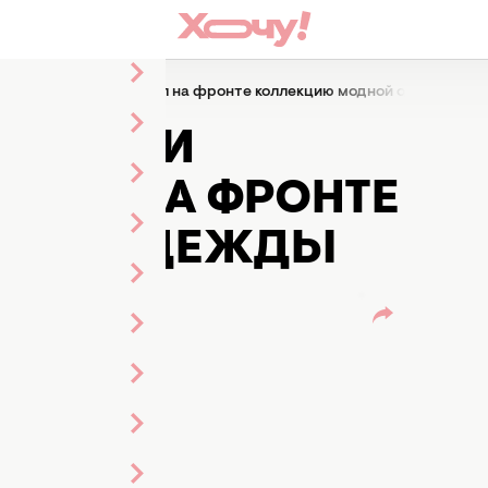
 и военный ВСУ создал на фронте коллекцию модной одежды
АЙНЕР И
ЗДАЛ НА ФРОНТЕ
НОЙ ОДЕЖДЫ
ель
ктора