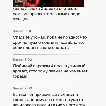
Влюбляют в себя с первого взгляда:
какие 3 знака Зодиака считаются
самыми привлекательными среди
женщин
Вчера 19:00
Спасите урожай, пока не поздно: что
срочно нужно подлить под яблоню,
если плоды начали опадать
Вчера 18:00
Любимый парфюм Адель: культовый
аромат, которому певица не изменяет
годами
Вчера 17:00
Вытесняет привычный ламинат и
кафель: почему все сходят с ума от
винилового пола и какие у него есть