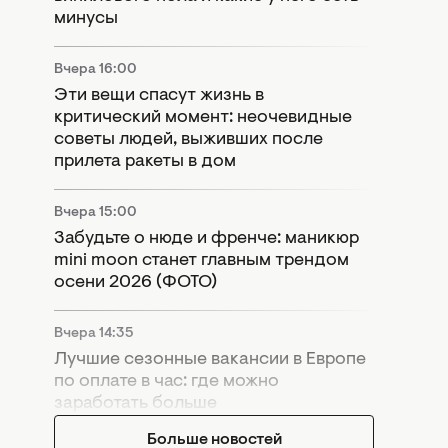
минусы
Вчера 16:00
Эти вещи спасут жизнь в
критический момент: неочевидные
советы людей, выживших после
прилета ракеты в дом
Вчера 15:00
Забудьте о нюде и френче: маникюр
mini moon станет главным трендом
осени 2026 (ФОТО)
Вчера 14:35
Лучшие сезонные вакансии в Европе
по оплате в час: где можно
заработать больше
Больше новостей