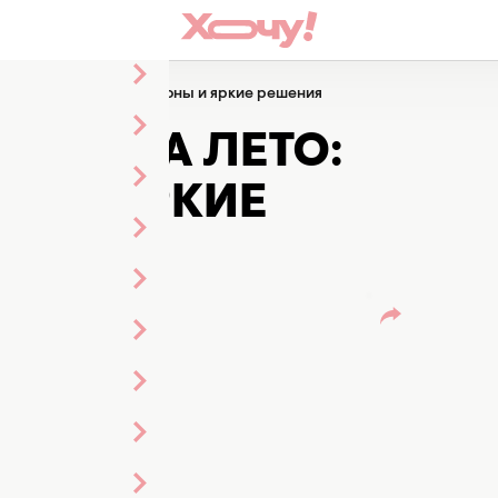
а лето: стильные фасоны и яркие решения
ИКИ НА ЛЕТО:
Ы И ЯРКИЕ