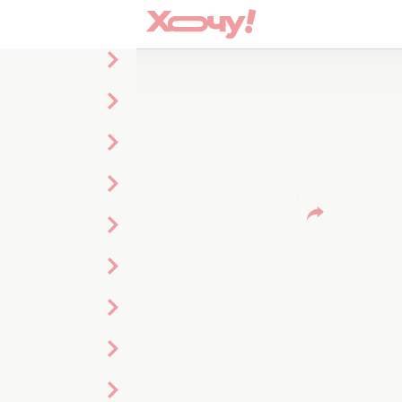
а пива
ЕЗНЫЕ