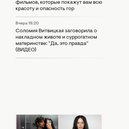
фильмов, которые покажут вам всю
красоту и опасность гор
Вчера 19:20
Соломия Витвицкая заговорила о
накладном животе и суррогатном
материнстве: "Да, это правда"
(ВИДЕО)
Вчера 17:56
Копия бывшей: в Сети активно