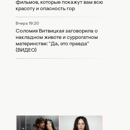
фильмов, которые покажут вам всю
красоту и опасность гор
Вчера 19:20
Соломия Витвицкая заговорила о
накладном животе и суррогатном
материнстве: "Да, это правда"
(ВИДЕО)
Вчера 17:56
Копия бывшей: в Сети активно