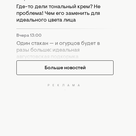
Где-то дели тональный крем? Не
проблема! Чем его заменить для
идеального цвета лица
Вчера 13:00
Один стакан — и огурцов будет в
разы больше: идеальная
августовская подкормка
Больше новостей