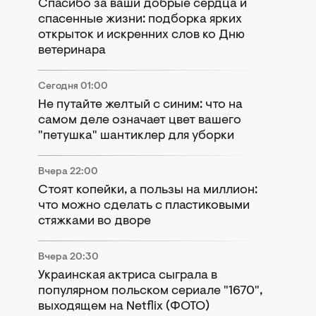
Спасибо за ваши добрые сердца и
спасенные жизни: подборка ярких
открыток и искренних слов ко Дню
ветеринара
Сегодня 01:00
Не путайте желтый с синим: что на
самом деле означает цвет вашего
"петушка" шантиклер для уборки
Вчера 22:00
Стоят копейки, а пользы на миллион:
что можно сделать с пластиковыми
стяжками во дворе
Вчера 20:30
Украинская актриса сыграла в
популярном польском сериале "1670",
выходящем на Netflix (ФОТО)