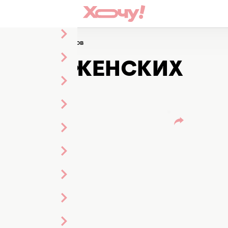
ики женских комплексов
ЧНИКИ ЖЕНСКИХ