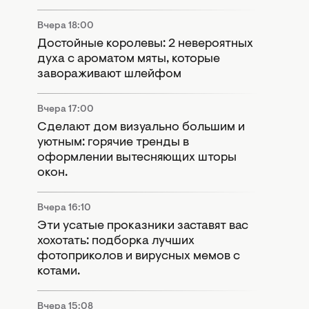
Вчера 18:00
Достойные королевы: 2 невероятных
духа с ароматом мяты, которые
завораживают шлейфом
Вчера 17:00
Сделают дом визуально большим и
уютным: горячие тренды в
оформлении вытесняющих шторы
окон.
Вчера 16:10
Эти усатые проказники заставят вас
хохотать: подборка лучших
фотоприколов и вирусных мемов с
котами.
Вчера 15:08