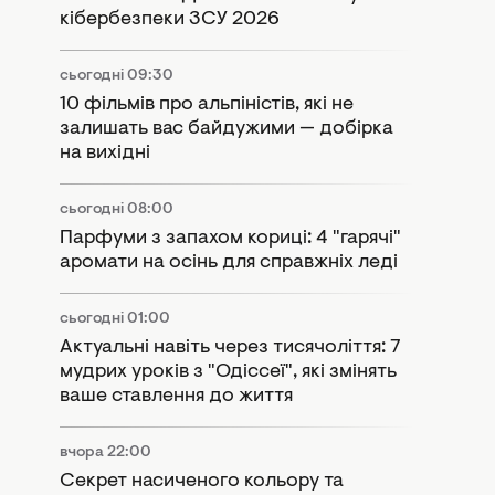
кібербезпеки ЗСУ 2026
сьогодні 09:30
10 фільмів про альпіністів, які не
залишать вас байдужими — добірка
на вихідні
сьогодні 08:00
Парфуми з запахом кориці: 4 "гарячі"
аромати на осінь для справжніх леді
сьогодні 01:00
Актуальні навіть через тисячоліття: 7
мудрих уроків з "Одіссеї", які змінять
ваше ставлення до життя
вчора 22:00
Секрет насиченого кольору та