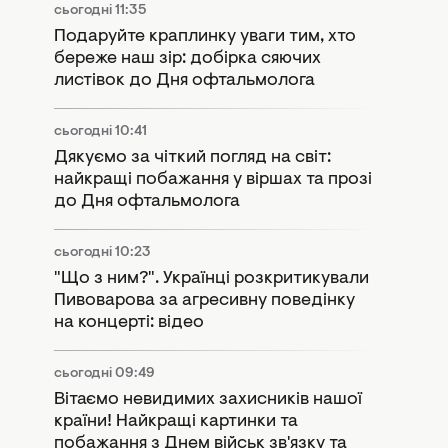
сьогодні 11:35
Подаруйте краплинку уваги тим, хто
береже наш зір: добірка сяючих
листівок до Дня офтальмолога
сьогодні 10:41
Дякуємо за чіткий погляд на світ:
найкращі побажання у віршах та прозі
до Дня офтальмолога
сьогодні 10:23
"Що з ним?". Українці розкритикували
Пивоварова за агресивну поведінку
на концерті: відео
сьогодні 09:49
Вітаємо невидимих захисників нашої
країни! Найкращі картинки та
побажання з Днем військ зв'язку та