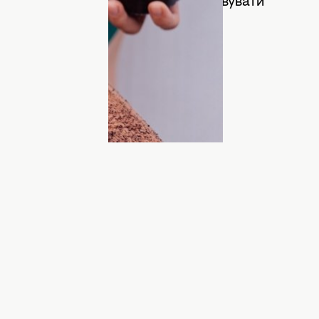
 водою. Цей скраб можна використовувати