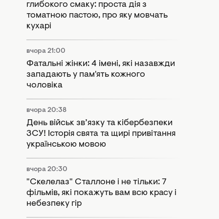
глибокого смаку: проста дія з
томатною пастою, про яку мовчать
кухарі
вчора 21:00
Фатальні жінки: 4 імені, які назавжди
западають у пам'ять кожного
чоловіка
вчора 20:38
День військ зв’язку та кібербезпеки
ЗСУ! Історія свята та щирі привітання
українською мовою
вчора 20:30
"Скелелаз" Сталлоне і не тільки: 7
фільмів, які покажуть вам всю красу і
небезпеку гір