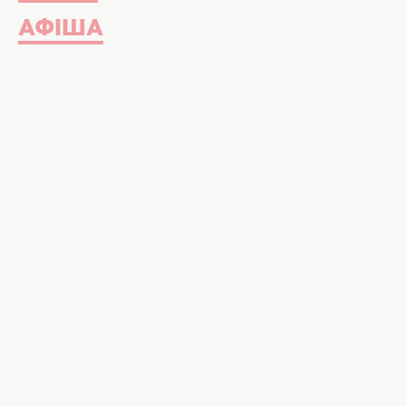
АФІША