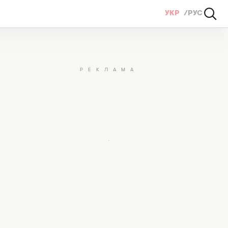
УКР
РУС