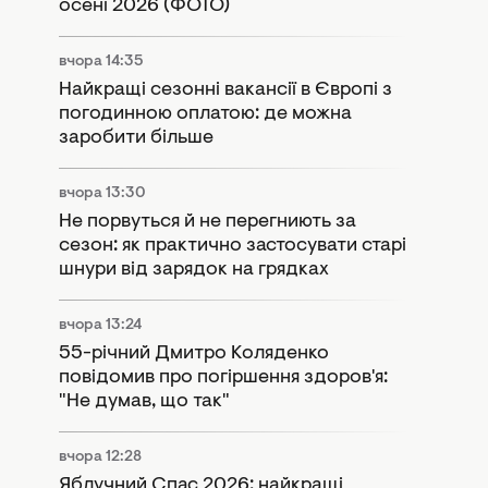
осені 2026 (ФОТО)
вчора 14:35
Найкращі сезонні вакансії в Європі з
погодинною оплатою: де можна
заробити більше
вчора 13:30
Не порвуться й не перегниють за
сезон: як практично застосувати старі
шнури від зарядок на грядках
вчора 13:24
55-річний Дмитро Коляденко
повідомив про погіршення здоров'я:
"Не думав, що так"
вчора 12:28
Яблучний Спас 2026: найкращі