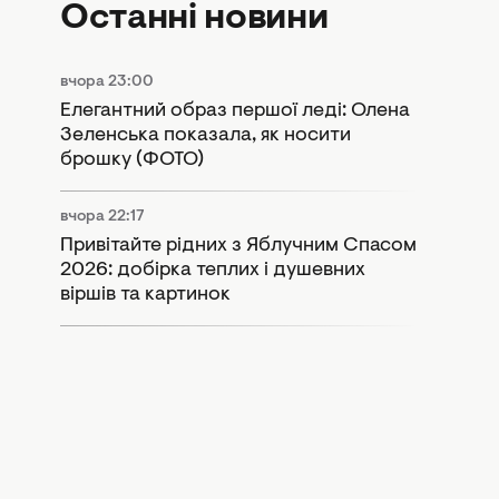
Останні новини
вчора 23:00
Елегантний образ першої леді: Олена
Зеленська показала, як носити
брошку (ФОТО)
вчора 22:17
Привітайте рідних з Яблучним Спасом
2026: добірка теплих і душевних
віршів та картинок