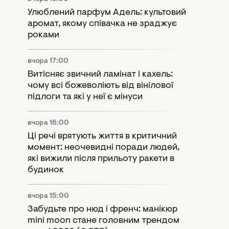
Улюблений парфум Адель: культовий
аромат, якому співачка не зраджує
роками
вчора 17:00
Витісняє звичний ламінат і кахель:
чому всі божеволіють від вінілової
підлоги та які у неї є мінуси
вчора 16:00
Ці речі врятують життя в критичний
момент: неочевидні поради людей,
які вижили після прильоту ракети в
будинок
вчора 15:00
Забудьте про нюд і френч: манікюр
mini moon стане головним трендом