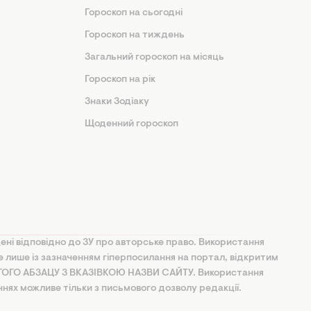
Гороскоп на сьогодні
Гороскоп на тиждень
Загальний гороскоп на місяць
Гороскоп на рік
Знаки Зодіаку
Щоденний гороскоп
ені відповідно до ЗУ про авторське право. Використання
ве лише із зазначенням гіперпосилання на портал, відкритим
УГОГО АБЗАЦУ З ВКАЗІВКОЮ НАЗВИ САЙТУ. Використання
ннях можливе тільки з письмового дозволу редакції.