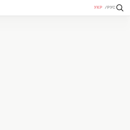
УКР
РУС