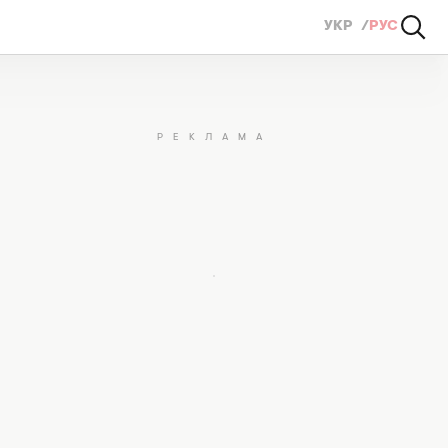
УКР
РУС