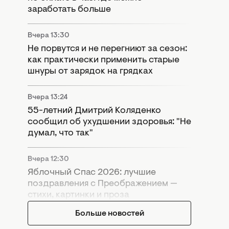
заработать больше
Вчера 13:30
Не порвутся и не перегниют за сезон:
как практически применить старые
шнуры от зарядок на грядках
Вчера 13:24
55-летний Дмитрий Коляденко
сообщил об ухудшении здоровья: "Не
думал, что так"
Вчера 12:30
Яблочный Спас 2026: лучшие
поздравления с Преображением —
стихи, картинки и проза
Больше новостей