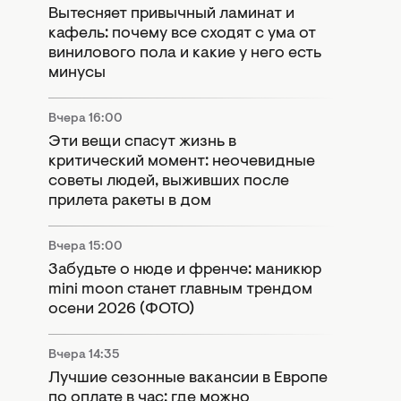
Вытесняет привычный ламинат и
кафель: почему все сходят с ума от
винилового пола и какие у него есть
минусы
Вчера 16:00
Эти вещи спасут жизнь в
критический момент: неочевидные
советы людей, выживших после
прилета ракеты в дом
Вчера 15:00
Забудьте о нюде и френче: маникюр
mini moon станет главным трендом
осени 2026 (ФОТО)
Вчера 14:35
Лучшие сезонные вакансии в Европе
по оплате в час: где можно