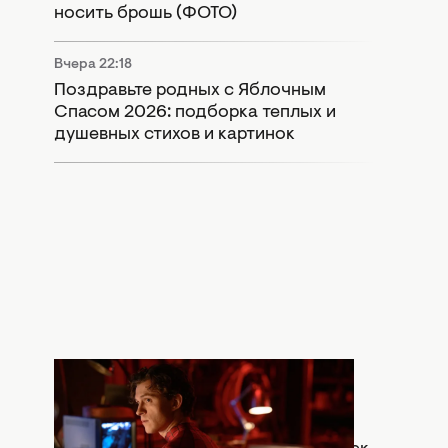
носить брошь (ФОТО)
Вчера 22:18
Поздравьте родных с Яблочным
Спасом 2026: подборка теплых и
душевных стихов и картинок
Вчера 20:30
Что означает сцена после титров
"Человек-паук: Абсолютно новый