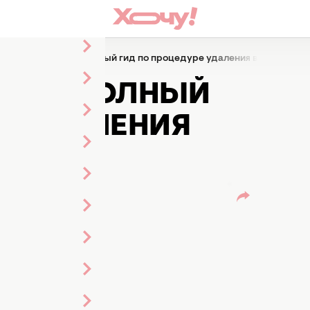
зерная эпиляция: полный гид по процедуре удаления волос
ЦИЯ: ПОЛНЫЙ
РЕ УДАЛЕНИЯ
асова
а