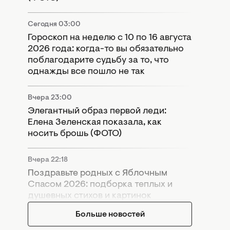
Сегодня 03:00
Гороскоп на неделю с 10 по 16 августа
2026 года: когда-то вы обязательно
поблагодарите судьбу за то, что
однажды все пошло не так
Вчера 23:00
Элегантный образ первой леди:
Елена Зеленская показала, как
носить брошь (ФОТО)
Вчера 22:18
Поздравьте родных с Яблочным
Спасом 2026: подборка теплых и
душевных стихов и картинок
Больше новостей