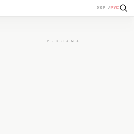
УКР
РУС