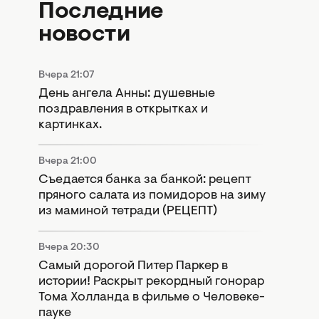
Последние
новости
Вчера 21:07
День ангела Анны: душевные
поздравления в открытках и
картинках.
Вчера 21:00
Съедается банка за банкой: рецепт
пряного салата из помидоров на зиму
из маминой тетради (РЕЦЕПТ)
Вчера 20:30
Самый дорогой Питер Паркер в
истории! Раскрыт рекордный гонорар
Тома Холланда в фильме о Человеке-
пауке