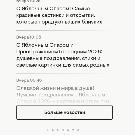
Вчера 10:25
С Яблочным Спасом! Самые
красивые картинки и открытки,
которые порадуют ваших близких
Вчера 10:05
С Яблочным Спасом и
Преображением Господним 2026:
душевные поздравления, стихи и
светлые картинки для самых родных
Вчера 09:46
Сладкой жизни и мира в душе!
Лучшие поздравления с Яблочным
Спасом 2026 — картинки и открытки.
Больше новостей