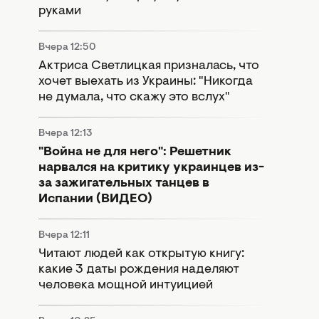
руками
Вчера 12:50
Актриса Светлицкая призналась, что
хочет выехать из Украины: "Никогда
не думала, что скажу это вслух"
Вчера 12:13
"Война не для него": Решетник
нарвался на критику украинцев из-
за зажигательных танцев в
Испании (ВИДЕО)
Вчера 12:11
Читают людей как открытую книгу:
какие 3 даты рождения наделяют
человека мощной интуицией