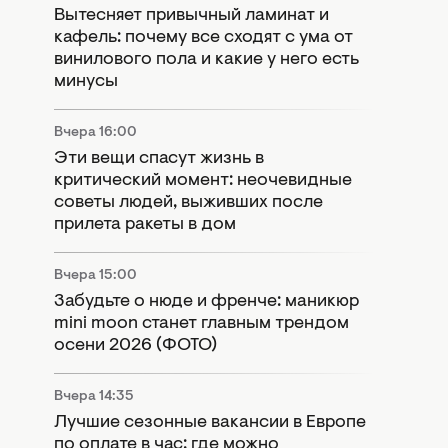
Вытесняет привычный ламинат и
кафель: почему все сходят с ума от
винилового пола и какие у него есть
минусы
Вчера 16:00
Эти вещи спасут жизнь в
критический момент: неочевидные
советы людей, выживших после
прилета ракеты в дом
Вчера 15:00
Забудьте о нюде и френче: маникюр
mini moon станет главным трендом
осени 2026 (ФОТО)
Вчера 14:35
Лучшие сезонные вакансии в Европе
по оплате в час: где можно