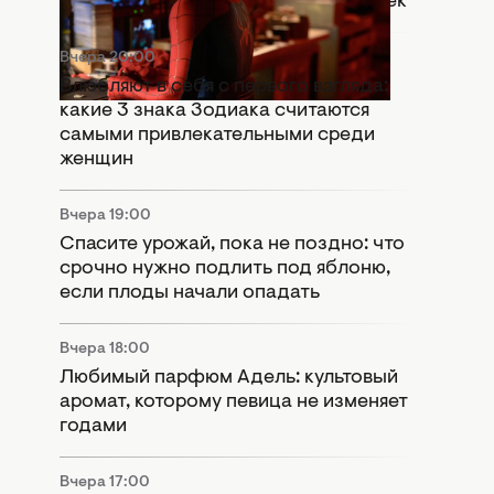
день": Marvel оставили важный намек
Вчера 20:00
Влюбляют в себя с первого взгляда:
какие 3 знака Зодиака считаются
самыми привлекательными среди
женщин
Вчера 19:00
Спасите урожай, пока не поздно: что
срочно нужно подлить под яблоню,
если плоды начали опадать
Вчера 18:00
Любимый парфюм Адель: культовый
аромат, которому певица не изменяет
годами
Вчера 17:00