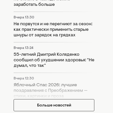
заработать больше
Вчера 13:30
Не порвутся и не перегниют за сезон:
как практически применить старые
шнуры от зарядок на грядках
Вчера 13:24
55-летний Дмитрий Коляденко
сообщил об ухудшении здоровья: "Не
думал, что так"
Вчера 12:30
Яблочный Спас 2026: лучшие
поздравления с Преображением —
стихи, картинки и проза
Больше новостей