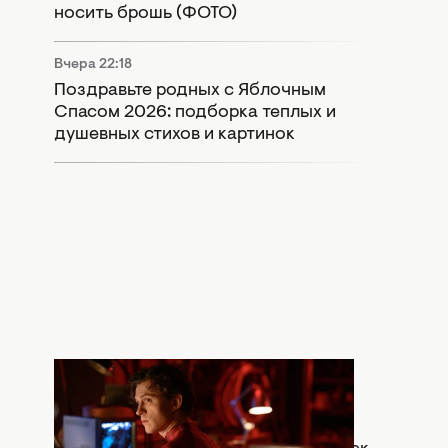
носить брошь (ФОТО)
Вчера 22:18
Поздравьте родных с Яблочным
Спасом 2026: подборка теплых и
душевных стихов и картинок
Вчера 20:30
Что означает сцена после титров
"Человек-паук: Абсолютно новый