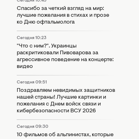
Сегодня 10:43
Спасибо за четкий взгляд на мир:
лучшие пожелания в стихах и прозе
ко Дню офтальмолога
Сегодня 10:23
"Что с ним?". Украинцы
раскритиковали Пивоварова за
агрессивное поведение на концерте:
видео
Сегодня 09:51
Поздравляем невидимых защитников
нашей страны! Лучшие картинки и
пожелания с Днем войск связи и
кибербезопасности ВСУ 2026
Сегодня 09:30
10 фильмов об альпинистах, которые