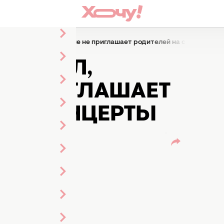
ссказал, почему больше не приглашает родителей на свои конце
СКАЗАЛ,
НЕ ПРИГЛАШАЕТ
ВОИ КОНЦЕРТЫ
йстренко
-редактор