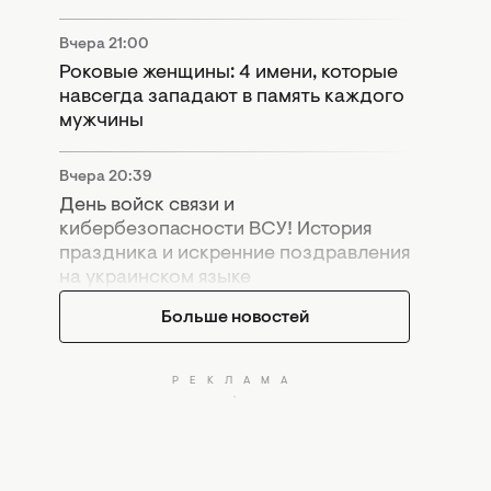
Вчера 21:00
Роковые женщины: 4 имени, которые
навсегда западают в память каждого
мужчины
Вчера 20:39
День войск связи и
кибербезопасности ВСУ! История
праздника и искренние поздравления
на украинском языке
Больше новостей