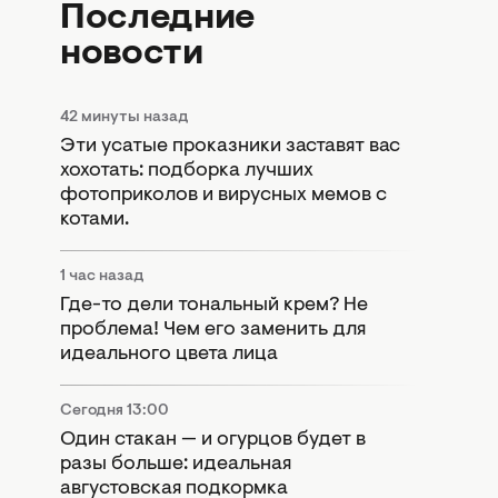
Последние
новости
42 минуты назад
Эти усатые проказники заставят вас
хохотать: подборка лучших
фотоприколов и вирусных мемов с
котами.
1 час назад
Где-то дели тональный крем? Не
проблема! Чем его заменить для
идеального цвета лица
Сегодня 13:00
Один стакан — и огурцов будет в
разы больше: идеальная
августовская подкормка