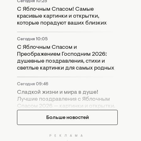
Сегодня 10:25
С Яблочным Спасом! Самые
красивые картинки и открытки,
которые порадуют ваших близких
Сегодня 10:05
С Яблочным Спасом и
Преображением Господним 2026:
душевные поздравления, стихи и
светлые картинки для самых родных
Сегодня 09:46
Сладкой жизни и мира в душе!
Лучшие поздравления с Яблочным
Спасом 2026 — картинки и открытки.
Больше новостей