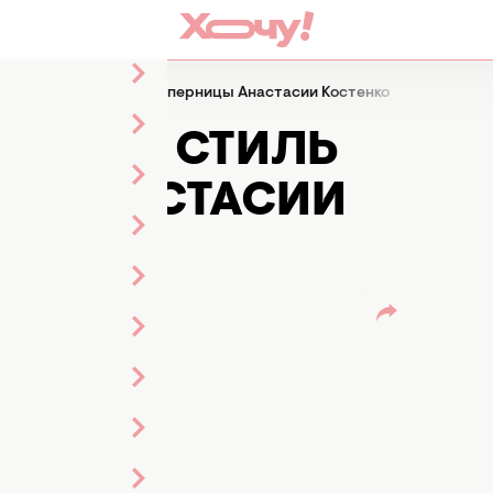
опирует стиль своей соперницы Анастасии Костенко
ПИРУЕТ СТИЛЬ
Ы АНАСТАСИИ
тренко
дактор