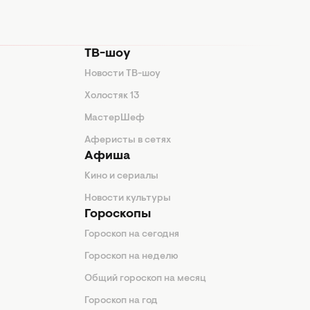
ТВ-шоу
Новости ТВ-шоу
Холостяк 13
МастерШеф
Аферисты в сетях
Афиша
Кино и сериалы
Новости культуры
Гороскопы
Гороскоп на сегодня
Гороскоп на неделю
Общий гороскоп на месяц
Гороскоп на год