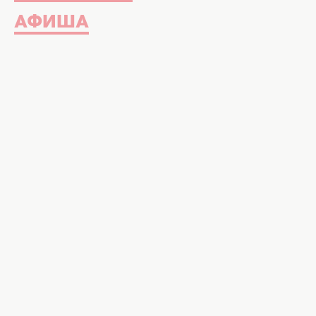
АФИША