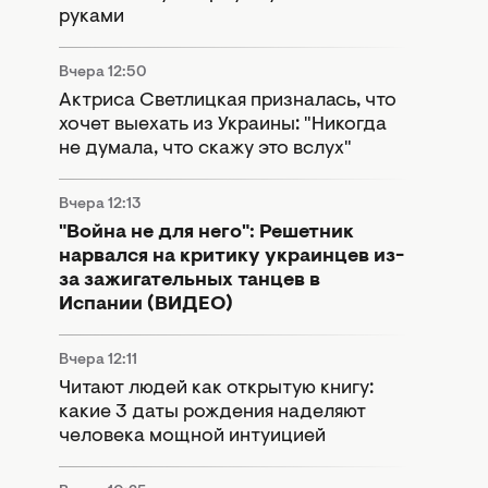
руками
Вчера 12:50
Актриса Светлицкая призналась, что
хочет выехать из Украины: "Никогда
не думала, что скажу это вслух"
Вчера 12:13
"Война не для него": Решетник
нарвался на критику украинцев из-
за зажигательных танцев в
Испании (ВИДЕО)
Вчера 12:11
Читают людей как открытую книгу:
какие 3 даты рождения наделяют
человека мощной интуицией