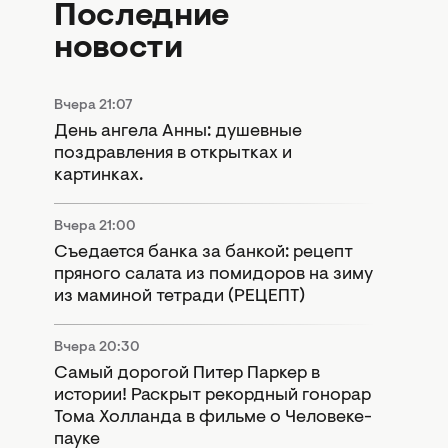
Последние
новости
Вчера 21:07
День ангела Анны: душевные
поздравления в открытках и
картинках.
Вчера 21:00
Съедается банка за банкой: рецепт
пряного салата из помидоров на зиму
из маминой тетради (РЕЦЕПТ)
Вчера 20:30
Самый дорогой Питер Паркер в
истории! Раскрыт рекордный гонорар
Тома Холланда в фильме о Человеке-
пауке