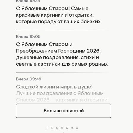
Вчера 10:25
С Яблочным Спасом! Самые
красивые картинки и открытки,
которые порадуют ваших близких
Вчера 10:05
С Яблочным Спасом и
Преображением Господним 2026:
душевные поздравления, стихи и
светлые картинки для самых родных
Вчера 09:46
Сладкой жизни и мира в душе!
Лучшие поздравления с Яблочным
Спасом 2026 — картинки и открытки.
Больше новостей