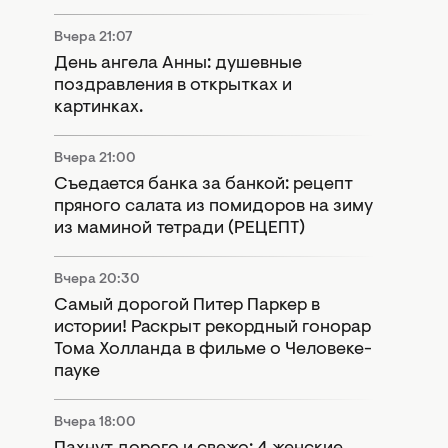
Вчера 21:07
День ангела Анны: душевные
поздравления в открытках и
картинках.
Вчера 21:00
Съедается банка за банкой: рецепт
пряного салата из помидоров на зиму
из маминой тетради (РЕЦЕПТ)
Вчера 20:30
Самый дорогой Питер Паркер в
истории! Раскрыт рекордный гонорар
Тома Холланда в фильме о Человеке-
пауке
Вчера 18:00