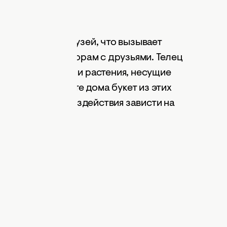
много верных друзей, что вызывает
ет привести к ссорам с друзьями. Телец
 Венеры. Цветы и растения, несущие
: астры. Поставьте дома букет из этих
от негативного воздействия зависти на