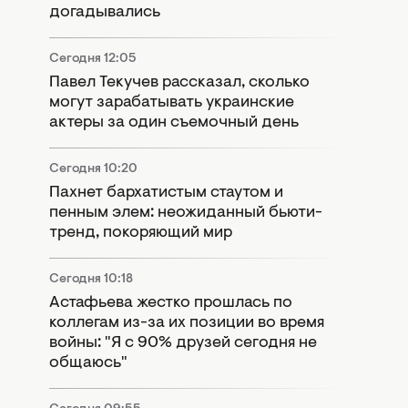
догадывались
Сегодня 12:05
Павел Текучев рассказал, сколько
могут зарабатывать украинские
актеры за один съемочный день
Сегодня 10:20
Пахнет бархатистым стаутом и
пенным элем: неожиданный бьюти-
тренд, покоряющий мир
Сегодня 10:18
Астафьева жестко прошлась по
коллегам из-за их позиции во время
войны: "Я с 90% друзей сегодня не
общаюсь"