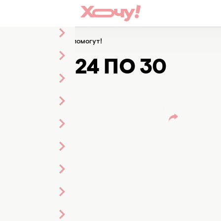
 24 по 30 июля: цветы помогут!
ЕЛЮ С 24 ПО 30
ОГУТ!