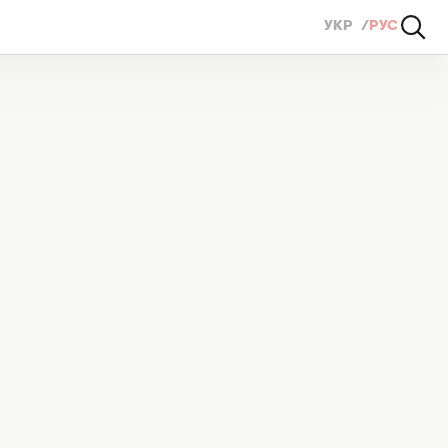
УКР
РУС