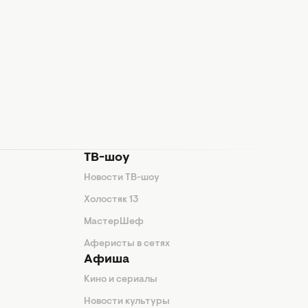
ТВ-шоу
Новости ТВ-шоу
Холостяк 13
МастерШеф
Аферисты в сетях
Афиша
Кино и сериалы
Новости культуры